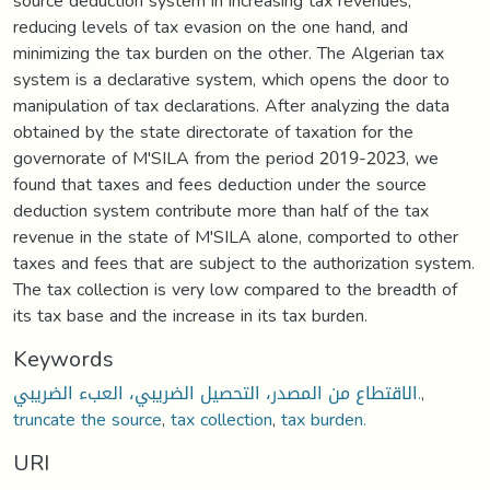
source deduction system in increasing tax revenues,
reducing levels of tax evasion on the one hand, and
minimizing the tax burden on the other. The Algerian tax
system is a declarative system, which opens the door to
manipulation of tax declarations. After analyzing the data
obtained by the state directorate of taxation for the
governorate of M'SILA from the period 2019-2023, we
found that taxes and fees deduction under the source
deduction system contribute more than half of the tax
revenue in the state of M'SILA alone, comported to other
taxes and fees that are subject to the authorization system.
The tax collection is very low compared to the breadth of
its tax base and the increase in its tax burden.
Keywords
الاقتطاع من المصدر، التحصيل الضريبي، العبء الضريبي.
,
truncate the source
,
tax collection
,
tax burden.
URI