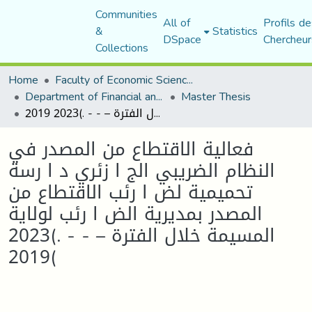
Communities
All of
Profils de
&
Statistics
DSpace
Chercheur
Collections
Home
Faculty of Economic Sciences, Commerce and Management Sciences
Department of Financial and Accounting Sciences
Master Thesis
فعالية الاقتطاع من المصدر في النظام الضريبي الج ا زئري د ا رسة تحميمية لض ا رئب الاقتطاع من المصدر بمديرية الض ا رئب لولاية المسيمة خلال الفترة – - - .)2023 2019(
فعالية الاقتطاع من المصدر في
النظام الضريبي الج ا زئري د ا رسة
تحميمية لض ا رئب الاقتطاع من
المصدر بمديرية الض ا رئب لولاية
المسيمة خلال الفترة – - - .)2023
2019(