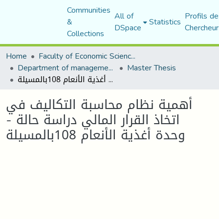
Communities
All of
Profils de
&
Statistics
DSpace
Chercheur
Collections
Home
Faculty of Economic Sciences, Commerce and Management Sciences
Department of management sciences
Master Thesis
أهمية نظام محاسبة التكاليف في اتخاذ القرار المالي دراسة حالة - وحدة أغذية الأنعام 108بالمسيلة
أهمية نظام محاسبة التكاليف في
اتخاذ القرار المالي دراسة حالة -
وحدة أغذية الأنعام 108بالمسيلة