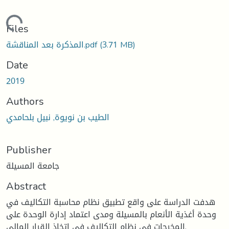
Loading...
Files
(3.71 MB)
المذكرة بعد المناقشة.pdf
Date
2019
Authors
الطيب بن نويوة, نبيل بلحامدي
Publisher
جامعة المسيلة
Abstract
هدفت الدراسة على واقع تطبيق نظام محاسبة التكاليف في
وحدة أغذية الأنعام بالمسيلة ومدى اعتماد إدارة الوحدة على
المخرجات في نظام التكاليف في اتخاذ القرار المالي.