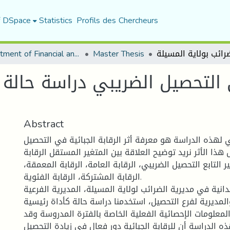
f DSpace
Statistics
Profils des Chercheurs
Department of Financial and Accounting Sciences
Master Thesis
ي التحصيل الضريبي دراسة حالة 
Abstract
لهذه الدراسة هو معرفة أثر الرقابة الجبائية في التحصيل
هذا الأثر نريد توضيح العلاقة بين المتغير المستقل الرقابة
ير التابع التحصيل الضريبي، الرقابة العامة، الرقابة المعمقة،
الرقابة المشتركة، الرقابة الفئوية.
انية في مديرية الضرائب لولاية المسيلة، المديرية الفرعية
والمديرية لفرع التحصيل، استخدمنا دراسة حالة كأداة رئيسية
المعلومات الإحصائية الفعلية الخاصة بالفترة المدروسة وقد
ه الدراسة أن للرقابة الجبائية دور فعال في زيادة التحصيل