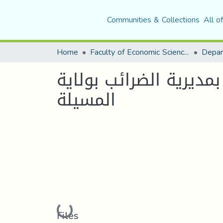
Communities & Collections
All o
Home
Faculty of Economic Sciences, Commerce and Management Sciences
بمديرية الضرائب بولاية
المسيلة
Loading...
Files