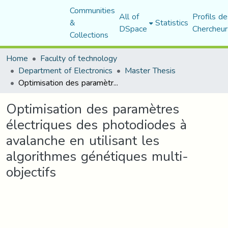
Communities
All of
Profils de
&
Statistics
DSpace
Chercheur
Collections
Home
Faculty of technology
Department of Electronics
Master Thesis
Optimisation des paramètres électriques des photodiodes à avalanche en utilisant les algorithmes génétiques multi-objectifs
Optimisation des paramètres
électriques des photodiodes à
avalanche en utilisant les
algorithmes génétiques multi-
objectifs