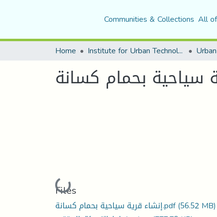
Communities & Collections
All o
Home
Institute for Urban Technology Management
ة سياحية بحمام كسانة
Loading...
Files
إنشاء قرية سياحية بحمام كسانة.pdf
(56.52 MB)