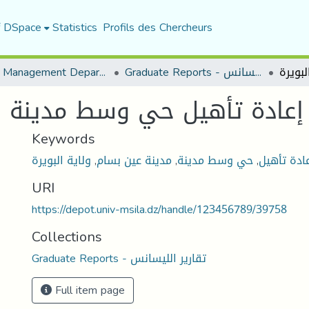
f DSpace
Statistics
Profils des Chercheurs
Urban Management Department
Graduate Reports - تقارير الليسانس
إعادة تأهيل حي وسط مدينة عي
Keywords
ولاية البويرة
,
مدينة عين بسام
,
حي وسط مدينة
,
ادة تأهيل
URI
https://depot.univ-msila.dz/handle/123456789/39758
Collections
Graduate Reports - تقارير الليسانس
Full item page