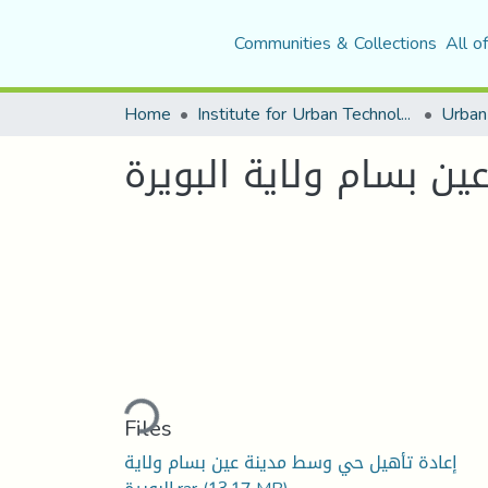
Communities & Collections
All o
Home
Institute for Urban Technology Management
ن بسام ولاية البويرة
Loading...
Files
إعادة تأهيل حي وسط مدينة عين بسام ولاية