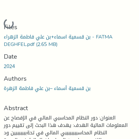
Loading...
Files
بن قسمية اسماء+بن علي فاطمة الزهراء - FATMA
DEGHFEL.pdf
(2.65 MB)
Date
2024
Authors
بن قسمية أسماء –بن علي فاطمة الزهرة
Abstract
العنوان: دور النظام المحاسبي المالي في الإفصاح عن
المعلومات المالية الهدف: يهدف هذا البحث إلى تقييم دور
النظام المحاسببببببببي المالي في تحةبببببببين ود