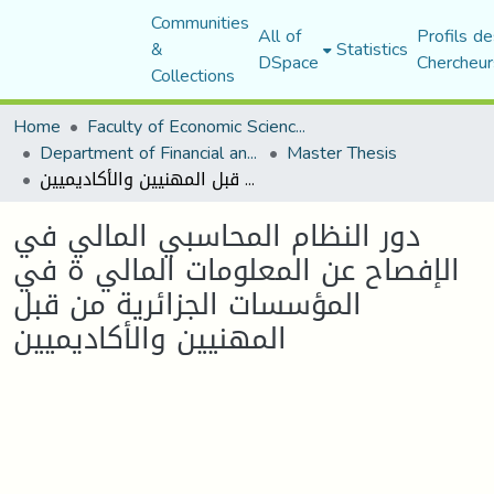
Communities
All of
Profils de
&
Statistics
DSpace
Chercheur
Collections
Home
Faculty of Economic Sciences, Commerce and Management Sciences
Department of Financial and Accounting Sciences
Master Thesis
دور النظام المحاسبي المالي في الإفصاح عن المعلومات المالي ة في المؤسسات الجزائرية من قبل المهنيين والأكاديميين
دور النظام المحاسبي المالي في
الإفصاح عن المعلومات المالي ة في
المؤسسات الجزائرية من قبل
المهنيين والأكاديميين