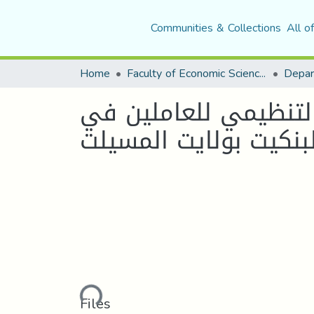
Communities & Collections
All o
Home
Faculty of Economic Sciences, Commerce and Management Sciences
تنظيمي للعاملين في
Loading...
Files