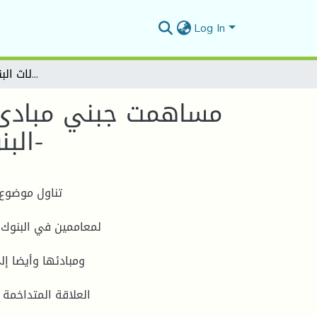
Log In
مساهمت جبني مبادئ الحوكمت في جحسين الولاء التنظيمي للعاملين في البنوك دراست عينت من الوكالاث البنكيت بولايت المسيلت-
مساهمت جبني مبادئ 
البنوك دراست عينت من الوكالاث البنكيت بولايت المسيلت-
تناول موضوع 
لمعاممين في البنوك,
ومبادئها وأيضا إل
العلاقة المتداخمة 