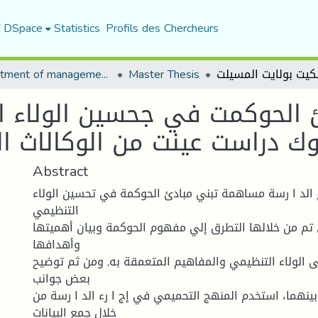
f DSpace
Statistics
Profils des Chercheurs
Department of management sciences
Master Thesis
الحوكمت في جحسين الولاء ال
Abstract
الد ا رسة مساهمة تبني مبادئ الحوكمة في تحسين الولاء
التنظيمي
 تم من خلالها التطرق إلي مفهوم الحوكمة وبيان أهميتها
وأهدافها
ى الولاء التنظيمي والمفاهيم المتعمقة به, ومن ثم توضيح
بعض جوانب
بينهما، استخدم المنهج التحميمي في إج ا رء الد ا رسة من
خلال جمع البيانات