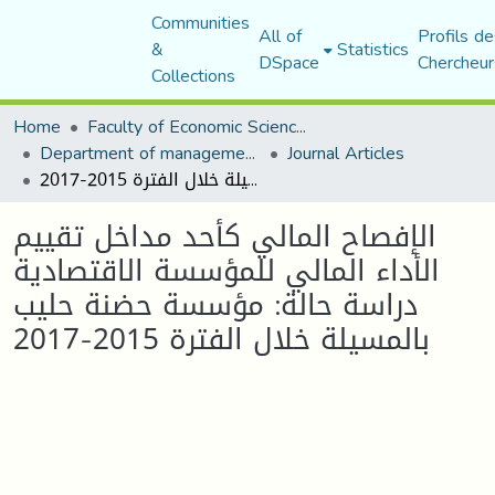
Communities
All of
Profils de
&
Statistics
DSpace
Chercheur
Collections
Home
Faculty of Economic Sciences, Commerce and Management Sciences
Department of management sciences
Journal Articles
الإفصاح المالي كأحد مداخل تقييم الأداء المالي للمؤسسة الاقتصادية دراسة حالة: مؤسسة حضنة حليب بالمسيلة خلال الفترة 2015-2017
الإفصاح المالي كأحد مداخل تقييم
الأداء المالي للمؤسسة الاقتصادية
دراسة حالة: مؤسسة حضنة حليب
بالمسيلة خلال الفترة 2015-2017