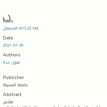
Loading...
Files
(415.25 KB)
مقال.pdf
Date
2021-07-30
Authors
بلبول, حدة
Publisher
جامعة المسيلة
Abstract
ملخص: