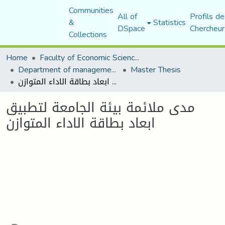
Communities
All of
Profils de
&
Statistics
DSpace
Chercheur
Collections
Home
Faculty of Economic Sciences, Commerce and Management Sciences
Department of management sciences
Master Thesis
مدى ملائمة بيئة الجامعة لتطبيق ابعاد بطاقة الاداء المتوازن
مدى ملائمة بيئة الجامعة لتطبيق
ابعاد بطاقة الاداء المتوازن
ading...