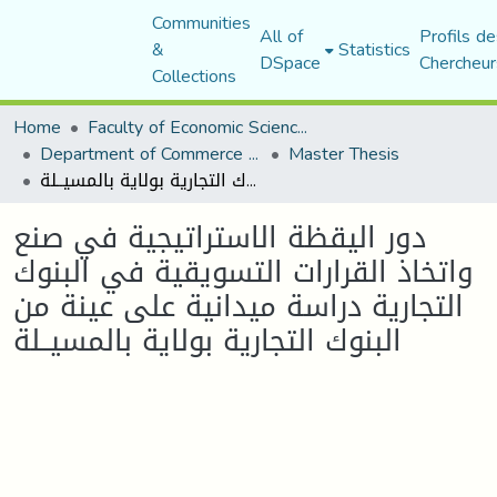
Communities
All of
Profils de
&
Statistics
DSpace
Chercheur
Collections
Home
Faculty of Economic Sciences, Commerce and Management Sciences
Department of Commerce Science
Master Thesis
دور اليقظة الاستراتيجية في صنع واتخاذ القرارات التسويقية في البنوك التجارية دراسة ميدانية على عينة من البنوك التجارية بولاية بالمسيــلة
دور اليقظة الاستراتيجية في صنع
واتخاذ القرارات التسويقية في البنوك
التجارية دراسة ميدانية على عينة من
البنوك التجارية بولاية بالمسيــلة