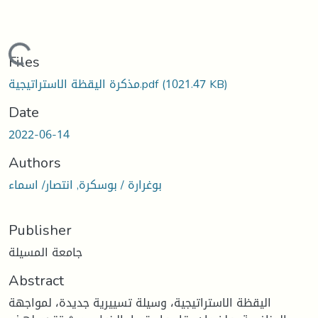
Loading...
Files
(1021.47 KB)
مذكرة اليقظة الاستراتيجية.pdf
Date
2022-06-14
Authors
بوغرارة / بوسكرة, انتصار/ اسماء
Publisher
جامعة المسيلة
Abstract
اليقظة الاستراتيجية، وسيلة تسييرية جديدة، لمواجهة