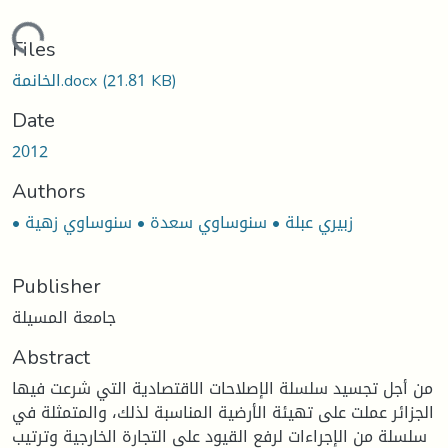
ding...
Files
(21.81 KB)
الخانمة.docx
Date
2012
Authors
• زبيري عبلة • سنوساوي سعدة • سنوساوي زهية
Publisher
جامعة المسيلة
Abstract
من أجل تجسيد سلسلة الإصلاحات الاقتصادية التي شرعت فيها
الجزائر عملت على تهيئة الأرضية المناسبة لذلك، والمتمثلة في
سلسلة من الإجراءات لرفع القيود على التجارة الخارجية وترتيب