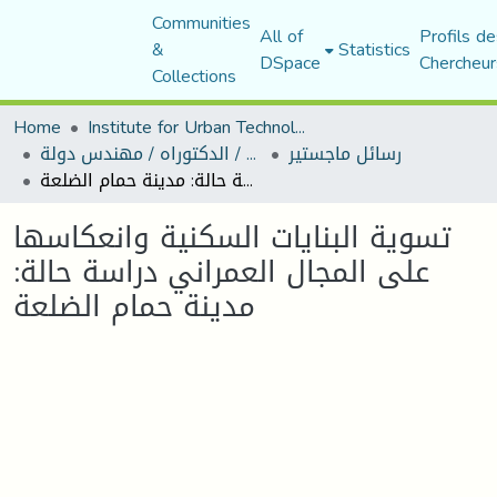
Communities
All of
Profils de
&
Statistics
DSpace
Chercheur
Collections
Home
Institute for Urban Technology Management
رسائل ماجستير
رسائل ماجستير / الدكتوراه / مهندس دولة
تسوية البنايات السكنية وانعكاسها على المجال العمراني دراسة حالة: مدينة حمام الضلعة
تسوية البنايات السكنية وانعكاسها
على المجال العمراني دراسة حالة:
مدينة حمام الضلعة