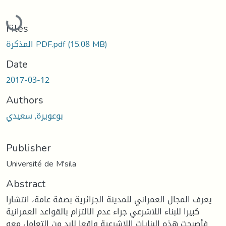
Loading...
Files
(15.08 MB)
المذكرة PDF.pdf
Date
2017-03-12
Authors
بوعويرة, سعيدي
Publisher
Université de M'sila
Abstract
يعرف المجال العمراني للمدينة الجزائرية بصفة عامة، انتشارا
كبيرا للبناء اللاشرعي جراء عدم الالتزام بالقواعد العمرانية
فأصبحت هذه البنايات اللاشرعية واقعا لابد من التعامل معه