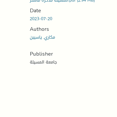
المسيلة مذكرة ماستر.pdf
(2.94 MB)
Date
2023-07-20
Authors
مكاري, ياسيبن
Publisher
جامعة المسيلة