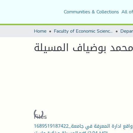
Communities & Collections
All o
Home
Faculty of Economic Sciences, Commerce and Management Sciences
محمد بوضياف المسيلة
Loading...
Files
1689519187422_واقع ادارة المعرفة في جامعة