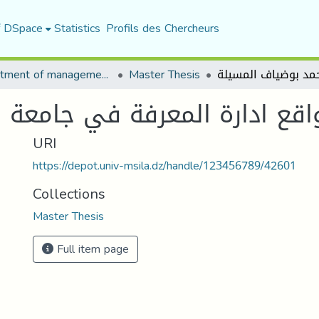
f DSpace
Statistics
Profils des Chercheurs
Department of management sciences
Master Thesis
اقع ادارة المعرفة في جامعة 
URI
https://depot.univ-msila.dz/handle/123456789/42601
Collections
Master Thesis
Full item page