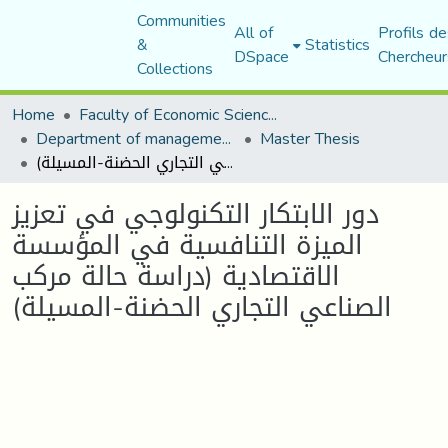
Communities
All of
Profils de
&
Statistics
DSpace
Chercheur
Collections
Home
Faculty of Economic Sciences, Commerce and Management Sciences
Department of management sciences
Master Thesis
دور الابتكار التكنولوجي في تعزيز الميزة التنافسية في المؤسسة الاقتصادية (دراسة حالة مركب الصناعي التجاري الحضنة-المسيلة)
دور الابتكار التكنولوجي في تعزيز
الميزة التنافسية في المؤسسة
الاقتصادية (دراسة حالة مركب
الصناعي التجاري الحضنة-المسيلة)