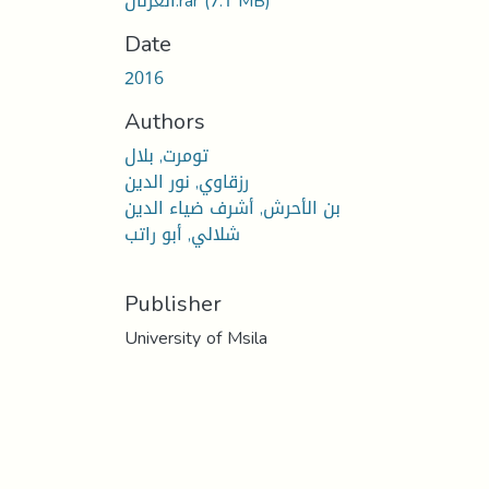
الغزلان.rar
(7.1 MB)
Date
2016
Authors
تومرت, بلال
رزقاوي, نور الدين
بن الأحرش, أشرف ضياء الدين
شلالي, أبو راتب
Publisher
University of Msila