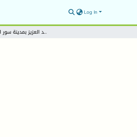
Log In
إعادة تنظيم حي صالح عبد العزيز بمدينة سور الغزلان