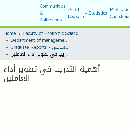
Communities
All of
Profils de
&
Statistics
DSpace
Chercheur
Collections
Home
Faculty of Economic Sciences, Commerce and Management Sciences
Department of management sciences
Graduate Reports - تقارير الليسانس
أهمية التدريب في تطوير أداء العاملين
أهمية التدريب في تطوير أداء
العاملين