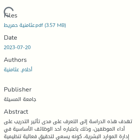
Loading...
Files
(3.57 MB)
عثامنية حمريط.pdf
Date
2023-07-20
Authors
أحلام, عثامنية
Publisher
جامعة المسيلة
Abstract
تهدف هذه الدراسة إلى التعرف على مدى تأثير التدريب على
أداء الموظفين، وذلك باعتباره أحد الوظائف الأساسية في
إدارة الموارد البشرية، كونه يسعى لتحقيق فعالية تنظيمية