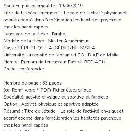
Soutenu publiquement le : 19/06/2019
Titre de la thèse (mémoire) : Le role de l’activité physiqueet
sportif adopté dans l’amélioration les habiletés psychique
chez les handi capées
Language de la thése : l’arabe.
Modèle de la thése : Master Académique
Pays : RÉPUBLIQUE ALGÉRIENNE-M’SILA
Université: Université de Mohamed BOUDIAF de M’sila
Nom et Prénom de l’encadreur Fadheli BEDJAOUI
Grade : conferencier
Nombre de page : 83 pages
(cd-Rom* word * PDF) Ficher électronique
Spécialité: activité physique et sportive et l’andicap
Option : Activité physique et sportive adaptée
Résumé : Titre de l'étude: : Le role de l’activité physiqueet
sportif adopté dans l’amélioration les habiletés psychique
chez les handi capées