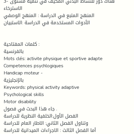
3- هناك دور للنشاط البدني المكيف في تنمية مستوى
الاسترخاء
المنهج المتبع في الدراسة : المنهج الوصفي
الأدوات المستخدمة في الدراسة :الاستبيان
كلمات المفتاحية :
بالفرنسية
Mots clés: activite physique et sportive adapte
Competences psychlogiques
Handicap moteur -
بالإنجليزية
Keywords: physical activity adaptive
Psychological skills
Motor disability
جاء هذا البحث في فصول .
الفصل الأول:الخلفية النظرية للدراسة
وتناول الفصل الثاني: الاطار العام للدراسة
أما الفصل الثالث : الاجراءات الميدانية للدراسة