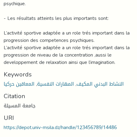
psychique.
- Les résultats atteints les plus importants sont:
L’activité sportive adaptée a un role trés important dans la
progression des competences psychiques.
L’activité sportive adaptée a un role trés important dans la
progression de niveau de la concentration ,aussi le
developpement de relaxation ainsi que l’imagination.
Keywords
المعاقين حركيا
,
المهارات النفسية
,
النشاط البدني المكيف
Citation
جامعة المسيلة
URI
https://depot.univ-msila.dz/handle/123456789/14486