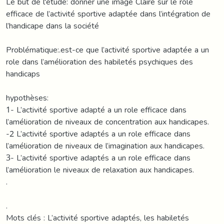
Le but de l'étude: donner une image Claire sur le role
efficace de l’activité sportive adaptée dans l’intégration de
l’handicape dans la société
Problématique:.est-ce que l’activité sportive adaptée a un
role dans l’amélioration des habiletés psychiques des
handicaps
hypothèses:
1- L’activité sportive adapté a un role efficace dans
l’amélioration de niveaux de concentration aux handicapes.
-2 L’activité sportive adaptés a un role efficace dans
l’amélioration de niveaux de l’imagination aux handicapes.
3- L’activité sportive adaptés a un role efficace dans
l’amélioration le niveaux de relaxation aux handicapes.
.
.
Mots clés : L’activité sportive adaptés, les habiletés