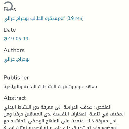
Loading...
Files
مذكرة الطالب بوحزام غزالي.pdf
(3.9 MB)
Date
2019-06-19
Authors
بوحزام, غزالي
Publisher
معهد علوم وتقنيات النشاطات البدنية والرياضية
Abstract
الملخص : هدفت الدراسة الى معرفة دور النشاط البدني
المكيف في تنمية المهارات النفسية لدى المعاقين حركيا ومن
اجل معرفة ذلك اعتمدت على المنهج الوصفي لتماشيه مع
الموضوع وقد تم تطبيق ذلك على عينة قصدية تمثلت في 8