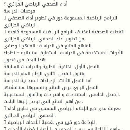
أداء الصحفي الرياضي الجزائري ؟
فرضيات الدراسة :
 للبرامج الرياضية المسموعة دور في تطوير أداء الصحفي
الرياضي الجزائري .
 التغطية الصحفية لمختلف البرامج الرياضية المسموعة كافية
من تطوير أداء الصحفي الرياضي الجزائري.
المنهج المتبع في الدراسة : المنهج الوصفي.
الأدوات المستخدمة في الدراسة : استمارة استبيانية + نظجاء
هذا البحث في فصول:
الفصل الأول: الخلفية النظرية والدراسات السابقة
وتناول الفصل الثاني: الإطار العام للدراسة
أما الفصل الثالث: الإجراءات الميدانية للدراسة
الفصل الرابع: عرض النتائج وتفسيرها ومناقشتها
الفصل الخامس : استنتاجات و اقتراحات والأفاق المستقبلية.
من أهم النتائج التي توصل إليها الباحث :
 معرفة مدى دور الإعلام الرياضي المسموع في تطوير أداء
الصحفي الرياضي الجزائري.
 للإذاعة دور كبير في تغطية الأحداث الرياضية .
 تساهم الإذاعة في تزويد الصحفيين بالأخبار لتغطية الأحداث