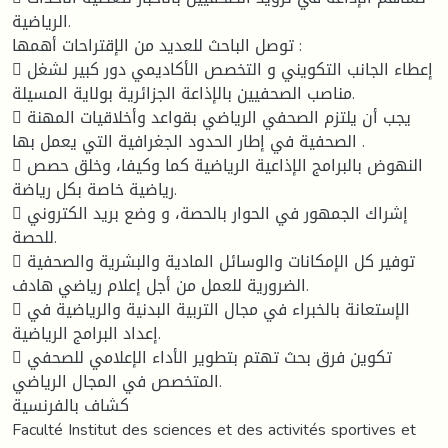
الرياضية.
توصل الباحث للعديد من الإقتراحات أهمها :
 إعطاء الجانب التكويني و التخصص الأكاديمي دور كبير لشغل
مناصب الصحفيين بالإذاعة الجزائرية بولاية المسيلة.
 يجب أن يلتزم الصحفي الرياضي بقواعد وأخلاقيات المهنة
الصحفية في إطار الحدود الجغرافية التي يعمل بها .
 النهوض بالبرامج الإذاعية الرياضية كما وكيفا، وخلق حصص
رياضية خاصة بكل رياضة.
 إشراك الجمهور في الحوار بالحصة، و وضع بريد الكتروني
للحصة.
 توفير كل الإمكانات والوسائل المادية والبشرية والصحفية
الضرورية للعمل من أجل إعلام رياضي هادف.
 الإستعانة بالخبراء في مجال التربية البدنية والرياضية في
إعداد البرامج الرياضية.
 تكوين فرق بحث تهتم بتطوير الأداء الإعلامي للصحفي
المتخصص في المجال الرياضي.
كشاف بالفرنسية
Faculté Institut des sciences et des activités sportives et