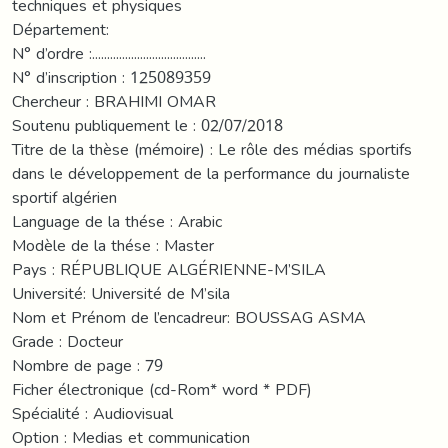
techniques et physiques
Département:
N° d’ordre :......................................
N° d’inscription : 125089359
Chercheur : BRAHIMI OMAR
Soutenu publiquement le : 02/07/2018
Titre de la thèse (mémoire) : Le rôle des médias sportifs
dans le développement de la performance du journaliste
sportif algérien
Language de la thése : Arabic
Modèle de la thése : Master
Pays : RÉPUBLIQUE ALGÉRIENNE-M’SILA
Université: Université de M’sila
Nom et Prénom de l’encadreur: BOUSSAG ASMA
Grade : Docteur
Nombre de page : 79
Ficher électronique (cd-Rom* word * PDF)
Spécialité : Audiovisual
Option : Medias et communication