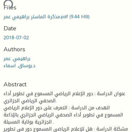
ding...
Files
(9.44 MB)
مذكرة الماستر براهيمي عمر.pdf
Date
2018-07-02
Authors
براهيمي, عمر
د.بوساق, اسماء
Abstract
عنوان الدراسة : دور الإعلام الرياضي المسموع في تطوير أداء
الصحفي الرياضي الجزائري.
الهدف من الدراسة : التعرف على دور الإعلام الرياضي
المسموع في تطوير أداء الصحفي الرياضي الجزائري بالإذاعة
الجزائرية بولاية المسيلة .
مشكلة الدراسة : هل للإعلام الرياضي المسموع دور في تطوير