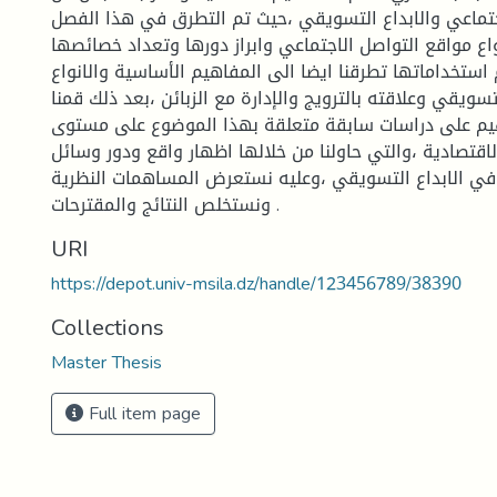
جتماعي والابداع التسويقي ،حيث تم التطرق في هذا الفصل
اع مواقع التواصل الاجتماعي وابراز دورها وتعداد خصائصها
ستخداماتها تطرقنا ايضا الى المفاهيم الأساسية والانواع
تسويقي وعلاقته بالترويج والإدارة مع الزبائن ،بعد ذلك قمنا
يم على دراسات سابقة متعلقة بهذا الموضوع على مستوى
قتصادية ،والتي حاولنا من خلالها اظهار واقع ودور وسائل
 في الابداع التسويقي ،وعليه نستعرض المساهمات النظرية
ونستخلص النتائج والمقترحات .
URI
https://depot.univ-msila.dz/handle/123456789/38390
Collections
Master Thesis
Full item page