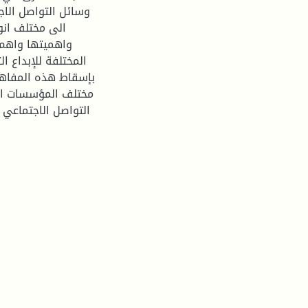
وسائل التواصل الا
الى مختلف انو
واهميتها واهم ا
المختلفة للإبداع ال
بإسقاط هذه المفاه
مختلف المؤسسات الا
التواصل الاجتماعي