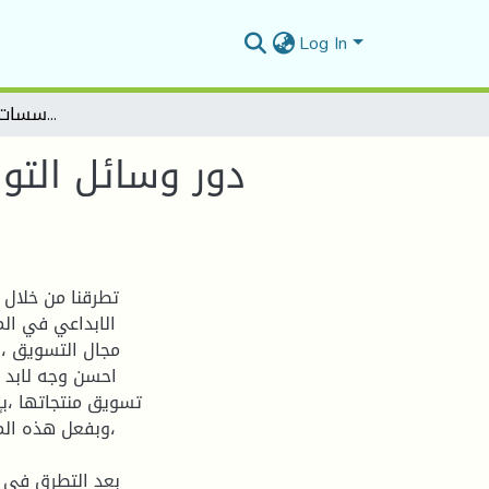
Log In
دور وسائل التواصل الاجتماعي في الابداع التسويقي في المؤسسات الاقتصادية الجزائرية
دور وسائل التو
تطرقنا من خلال 
الابداعي في ال
مجال التسويق ،
احسن وجه لابد ع
تسويق منتجاتها ،باٍ
،وبفعل هذه ال
بعد التطرق في ا