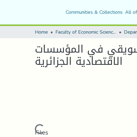
Communities & Collections
All o
Home
Faculty of Economic Sciences, Commerce and Management Sciences
لتسويقي في المؤسسات
الاقتصادية الجزائرية
Loading...
Files