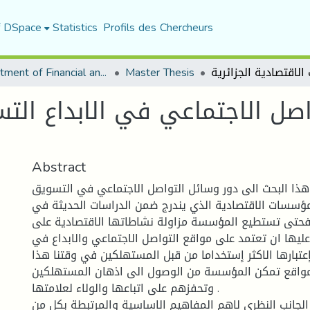
f DSpace
Statistics
Profils des Chercheurs
Department of Financial and Accounting Sciences
Master Thesis
اصل الاجتماعي في الابداع ا
Abstract
هذا البحث الى دور وسائل التواصل الاجتماعي في التسويق
مؤسسات الاقتصادية الذي يندرج ضمن الدراسات الحديثة في
فحتى تستطيع المؤسسة مزاولة نشاطاتها الاقتصادية على
ليها ان تعتمد على مواقع التواصل الاجتماعي والابداع في
عتبارها الاكثر اٍستخداما من قبل المستهلكين في وقتنا هذا
مواقع تمكن المؤسسة من الوصول الى اذهان المستهلكين
وتحفزهم على اتباعها والولاء لعلامتها .
لجانب النظري لاهم المفاهيم الاساسية والمرتبطة بكل من