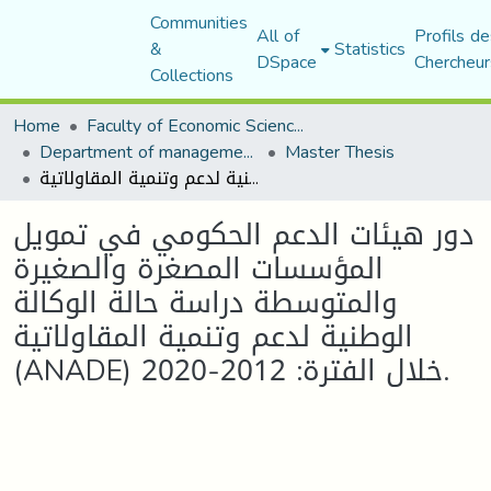
Communities
All of
Profils de
&
Statistics
DSpace
Chercheur
Collections
Home
Faculty of Economic Sciences, Commerce and Management Sciences
Department of management sciences
Master Thesis
دور هيئات الدعم الحكومي في تمويل المؤسسات المصغرة والصغيرة والمتوسطة دراسة حالة الوكالة الوطنية لدعم وتنمية المقاولاتية (ANADE) خلال الفترة: 2012-2020.
دور هيئات الدعم الحكومي في تمويل
المؤسسات المصغرة والصغيرة
والمتوسطة دراسة حالة الوكالة
الوطنية لدعم وتنمية المقاولاتية
(ANADE) خلال الفترة: 2012-2020.