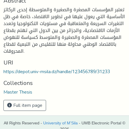
Abstract
تعتبر المؤسسات المصغرة والصغيرة والمتوسطة إحدى الركائز
الأساسية التي يعول عليها في تطوير الاقتصاد، خاصة في ظل
التغيرات السريعة والمتعاقبة في مستويات التكنولوجيا وتعدد
الأزمات الاقتصادية، والجزائر من بين الدول التي تهتم بقطاع
المؤسسات المصغرة والصغيرة والمتوسط كسياسة للنهوض
بالاقتصاد الوطني محاولة منها للتقليص من التبعية لقطاع
المحروقات.
URI
https://depot.univ-msila.dz/handle/123456789/31233
Collections
Master Thesis
Full item page
All Rights Reserved -
University of M'Sila
- UMB Electronic Portal ©