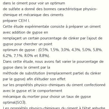
dans le ciment pour voir un optimum
de sulfate a donné des bonnes caractéristique physico-
chimique et mécanique des ciments
préparer CEM I.
Cette étude expérimentale consiste à préparer un ciment
avec addition de gypse en
remplaçant un certain pourcentage de clinker par l’ajout de
gypse pour chercher un point
optimum de gypse : (0,5%, 1,5%, 3,0%, 4,3%, 5,0%, 5,8%,
6,2%, 7,1%, 8,0% et 8,8%).
Dans cette étude, nous avons fait varier le pourcentage de
gypse dans le ciment par la
méthode de substitution (remplacement partiel du clinker
par le gypse) afin d’étudier son effet
sur les propriétés physico-chimiques du ciment confectionné
avec le gypse et le comportement
mécanique du mortier pour choisir un taux de gypse
optimal(SO3).
Les propriétés physico-chimiques du ciment à l'état anhydre