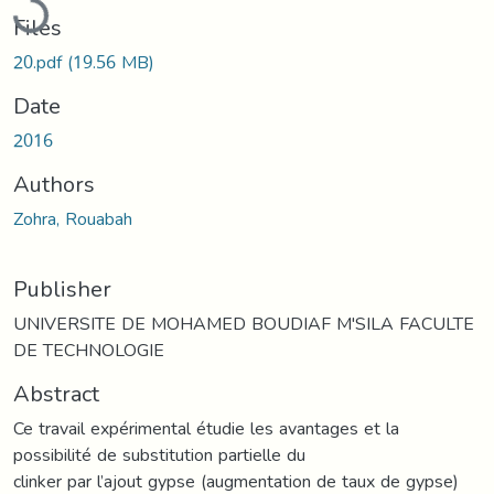
Files
20.pdf
(19.56 MB)
Date
2016
Authors
Zohra, Rouabah
Publisher
UNIVERSITE DE MOHAMED BOUDIAF M'SILA FACULTE
DE TECHNOLOGIE
Abstract
Ce travail expérimental étudie les avantages et la
possibilité de substitution partielle du
clinker par l’ajout gypse (augmentation de taux de gypse)