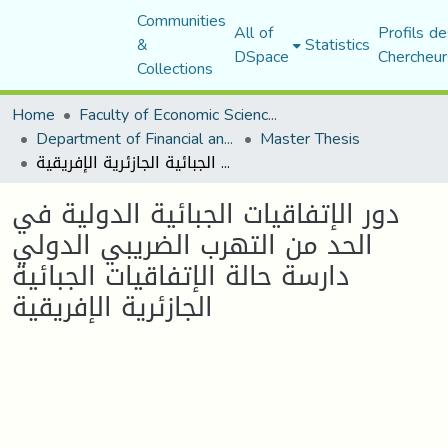
Communities
All of
Profils de
&
Statistics
DSpace
Chercheur
Collections
Home
Faculty of Economic Sciences, Commerce and Management Sciences
Department of Financial and Accounting Sciences
Master Thesis
دور الإتفاقيات الجبائية الدولية في الحد من التهرب الضريبي الدولي دارسة حالة الإتفاقيات الجبائية الجازئرية الإفريقية
دور الإتفاقيات الجبائية الدولية في
الحد من التهرب الضريبي الدولي
دارسة حالة الإتفاقيات الجبائية
الجازئرية الإفريقية