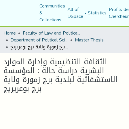
Communities
All of
Profils de
&
Statistics
DSpace
Chercheur
Collections
Home
Faculty of Law and Political Science
Department of Political Sciences
Master Thesis
الثقافة التنظيمية وإدارة الموارد البشرية دراسة حالة : المؤسسة الاستشفائية لبلدية برج زمورة ولاية برج بوعريريج
الثقافة التنظيمية وإدارة الموارد
البشرية دراسة حالة : المؤسسة
الاستشفائية لبلدية برج زمورة ولاية
برج بوعريريج