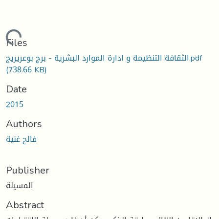
Loading...
Files
الثقافة التنظيمة و ادارة الموارد البشرية - برج بوعريريج.pdf
(738.66 KB)
Date
2015
Authors
فالح غنية
Publisher
المسيلة
Abstract