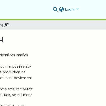
Log In
بطاقة الاداء المتوازن كاداء لتقييم اداء الموارد البشرية
بط
dernières années
avoir, imposées aux
la production de
les sont deviennent
rché très compétitif
duction, se qui mene