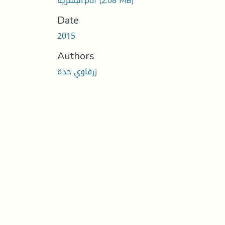
البشرية.pdf
(2.08 MB)
Date
2015
Authors
زرفاوي حدة