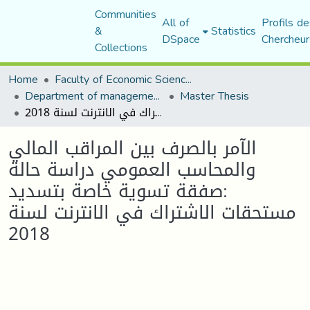
Communities
All of
Profils de
&
Statistics
DSpace
Chercheur
Collections
Home
Faculty of Economic Sciences, Commerce and Management Sciences
Department of management sciences
Master Thesis
الآمر بالصرف بين المراقب المالي والمحاسب العمومي دراسة حالة :صفقة تسوية خاصة بتسديد مستحقات الاشتراك في الانترنت لسنة 2018
الآمر بالصرف بين المراقب المالي
والمحاسب العمومي دراسة حالة
:صفقة تسوية خاصة بتسديد
مستحقات الاشتراك في الانترنت لسنة
2018