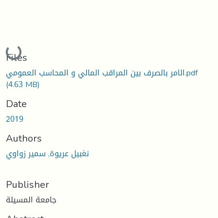
Loading...
Files
الامر بالصرف بين المراقب المالي و المحاسب العمومي.pdf
(4.63 MB)
Date
2019
Authors
نغبيل عريوة, سمير زواوي
Publisher
جامعة المسيلة