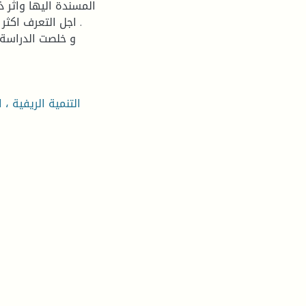
المسندة اليها واثر ذ
اجل التعرف اكثر
و خلصت الدراسة ف
التنمية الريفية ، 