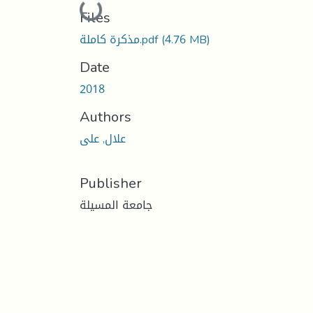
Loading...
Files
(4.76 MB)
مذكرة كاملة.pdf
Date
2018
Authors
علال, على
Publisher
جامعة المسيلة