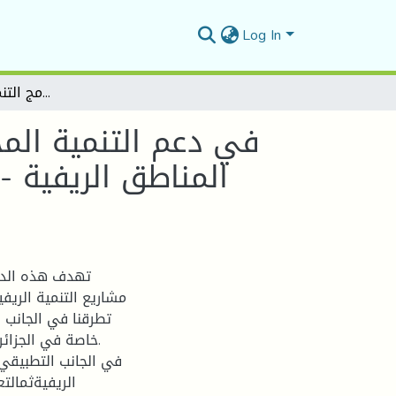
Log In
دور برامج التنمية الريفية المندمجة (PPDRI ) في دعم التنمية المحلية في المناطق الريفية - 7102 حالة البرامج المسيرة من طرف محافظة الغابات لولاية المسيلة 7101
تهدف هذه الدرا
مشاريع التنمية الريف
تطرقنا في الجانب ا
خاصة في الجزائر 
في الجانب التطبيقي 
الريفيةثمالت