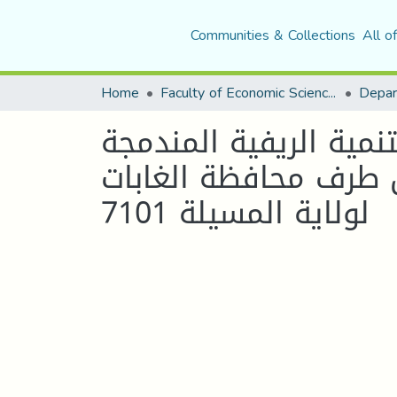
Communities & Collections
All o
Home
Faculty of Economic Sciences, Commerce and Management Sciences
ية المندمجة (PPDRI ) في دعم التنمية المحلية في
ج المسيرة من طرف محافظة الغابات
لولاية المسيلة 7101