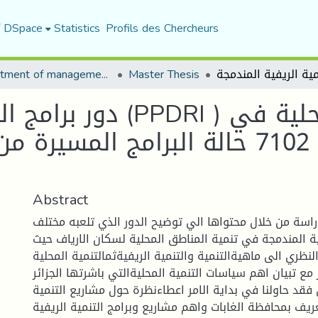
f DSpace
Statistics
Profils des Chercheurs
Department of management sciences
Master Thesis
دور برامج التنمية الريف
المناطق الريفية - 7102 حالة البرام
Abstract
سة من خلال محتواها الي توضيح الدور الذي تلعبه مختلف
ية المندمجة في تنمية المناطق المحلية لسكان الارياف حيث
لنظري الى ماهيةالتنمية والتنمية الريفيةثمالتنمية المحلية
مع تبيان اهم سياسات التنمية المحليةالتي باشرتها الجزائر.
فقد حاولنا في بداية الامر اعطاءنظرة حول مشاريع التنمية
عريف بمحافظة الغابات واهم مشاريع وبرامج التنمية الريفية