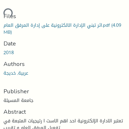
ding...
Files
(4.09
اثر تبني الإدارة الالكترونية على إدارة المرفق العام.pdf
MB)
Date
2018
Authors
عربية, خديجة
Publisher
جامعة المسيلة
Abstract
تعتبر الادارة الإلكترونية احد اهم الاست ا رتيجيات المتبعة في
تفعيل المرفق العام و تقريب