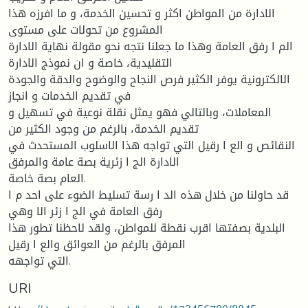
الادارة من المواطن اكثر و تحسين الخدمة، و ما افرزه هذا
المشروع من تحولات على مستوى
الم ا رفق العامة وهذا ما جعلنا نتجه نحو مقولة نهاية الادارة
التقليدية، خاصة و ان نموذج الادارة
الالكترونية يوفر الكثير فرص النجاح والوضوح والدقة والجودة
في تقديم الخدمات و انجاز
المعاملات، وبالتالي فهو يمثل نقلة نوعية في تسهيل و
تقديم الخدمة، بالرغم من وجود الكثير من
النقائص و الع ا رقيل التي تواجه هذا الاسلوب المستحدث في
الادارة الج ا زئرية بصة عامة والمرفق
العام بصة خاصة.
قد حاولنا من خلال هذه الد ا رسة تسليط الضوء على احد م ا
رفق العامة في الج ا زئر الا وهي
البلدية بصفتها اقرب نقطة للمواطن، ولقد لاحظنا تطور هذا
المرفق بالرغم من العوائق والع ا رقيل
التي تواجهه.
URI