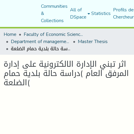
Communities
All of
Profils de
&
Statistics
DSpace
Chercheur
Collections
Home
Faculty of Economic Sciences, Commerce and Management Sciences
Department of management sciences
Master Thesis
اثر تبني الإدارة الالكترونية على إدارة المرفق العام )دراسة حالة بلدية حمام الضلعة(
اثر تبني الإدارة الالكترونية على إدارة
المرفق العام )دراسة حالة بلدية حمام
الضلعة(