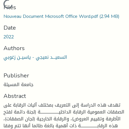
Loading...
Files
Nouveau Document Microsoft Office Word.pdf
(2.94 MB)
Date
2022
Authors
السعيـــد نعيجي - ياسيــن زغوبي
Publisher
جامعة المسيلة
Abstract
تهدف هذه الدراسة إلى التعريف بمختلف آليات الرقابة على
الصفقات العمومية الرقابة الداخليـــــــــــــــــــــة (لجنة دائمة لفتح
الأظرفة وتقييم العروض)، والرقابة الخارجية (لجان الصفقات)،
هذه الرقابـــــــــــــــــــة ذات أهمية بالغة طالما أنها تتم وفقا