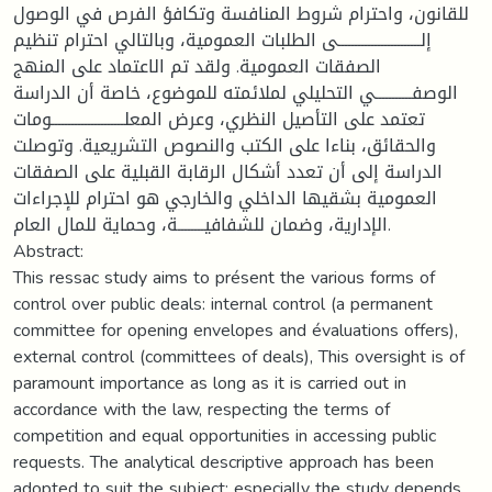
للقانون، واحترام شروط المنافسة وتكافؤ الفرص في الوصول
إلـــــــــــــــــــــــــى الطلبات العمومية، وبالتالي احترام تنظيم
الصفقات العمومية. ولقد تم الاعتماد على المنهج
الوصفـــــــــــي التحليلي لملائمته للموضوع، خاصة أن الدراسة
تعتمد على التأصيل النظري، وعرض المعلــــــــــــــــــــــومات
والحقائق، بناءا على الكتب والنصوص التشريعية. وتوصلت
الدراسة إلى أن تعدد أشكال الرقابة القبلية على الصفقات
العمومية بشقيها الداخلي والخارجي هو احترام للإجراءات
الإدارية، وضمان للشفافيــــــــة، وحماية للمال العام.
Abstract:
This ressac study aims to présent the various forms of
control over public deals: internal control (a permanent
committee for opening envelopes and évaluations offers),
external control (committees of deals), This oversight is of
paramount importance as long as it is carried out in
accordance with the law, respecting the terms of
competition and equal opportunities in accessing public
requests. The analytical descriptive approach has been
adopted to suit the subject; especially the study depends