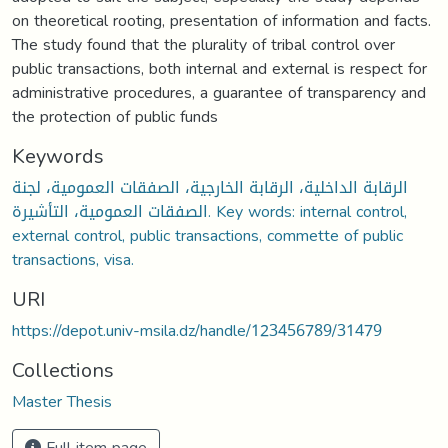
on theoretical rooting, presentation of information and facts.
The study found that the plurality of tribal control over
public transactions, both internal and external is respect for
administrative procedures, a guarantee of transparency and
the protection of public funds
Keywords
الرقابة الداخلية، الرقابة الخارجية، الصفقات العمومية، لجنة
الصفقات العمومية، التأشيرة. Key words: internal control,
external control, public transactions, commette of public
transactions, visa.
URI
https://depot.univ-msila.dz/handle/123456789/31479
Collections
Master Thesis
Full item page