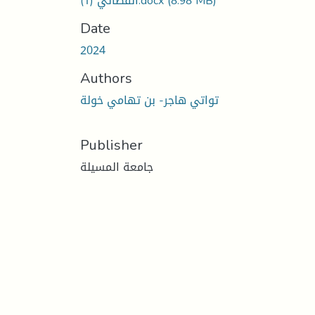
القضائي (1).docx
(8.98 MB)
Date
2024
Authors
تواتي هاجر- بن تهامي خولة
Publisher
جامعة المسيلة