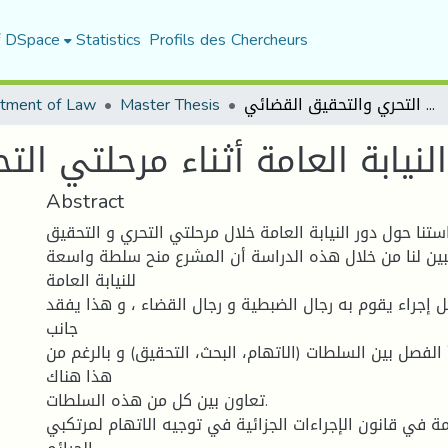
f DSpace
Statistics
Profils des Chercheurs
tment of Law
Master Thesis
دور النيابة العامة أثناء مرحلتي التحري والتحقيق القضائي
النيابة العامة أثناء مرحلتي ال
Abstract
تنا حول دور النيابة العامة خلال مرحلتي التحري و التحقيق
بين لنا من خلال هذه الدراسة أن المشرع منح سلطة واسعة
للنيابة العامة
 إجراء يقوم به رجال الضبطية و رجال القضاء ، و هذا يفقد
جانب
 الفصل بين السلطات (الاتهام، البحث، التحقيق) و بالرغم من
هذا هناك
تعاون بين كل من هذه السلطات.
امة في قانون الإجراءات الجزائية في توجيه الاتهام لمرتكبي