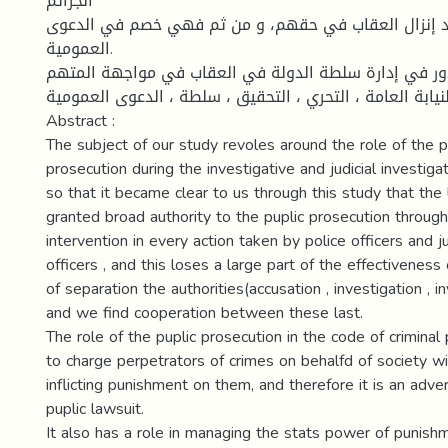
الجرائم
صد إنزال العقاب في حقهم، و من ثم فهي خصم في الدعوى
العمومية.
دور في إدارة سلطة الدولة في العقاب في مواجهة المتهم
النيابة العامة ، التحري ، التحقيق ، سلطة ، الدعوى العمومية
Abstract :
The subject of our study revoles around the role of the p
prosecution during the investigative and judicial investiga
so that it became clear to us through this study that the 
granted broad authority to the puplic prosecution through
intervention in every action taken by police officers and ju
officers , and this loses a large part of the effectiveness 
of separation the authorities(accusation , investigation , in
and we find cooperation between these last.
The role of the puplic prosecution in the code of criminal
to charge perpetrators of crimes on behalfd of society wi
inflicting punishment on them, and therefore it is an adver
puplic lawsuit.
It also has a role in managing the stats power of punish