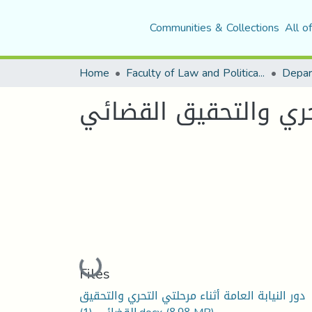
Communities & Collections
All o
Home
Faculty of Law and Political Science
Depar
تحري والتحقيق القضائي
Loading...
Files
دور النيابة العامة أثناء مرحلتي التحري والتحقيق