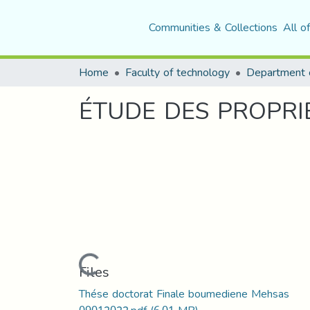
Communities & Collections
All o
Home
Faculty of technology
ÉTUDE DES PROPRI
Loading...
Files
Thése doctorat Finale boumediene Mehsas