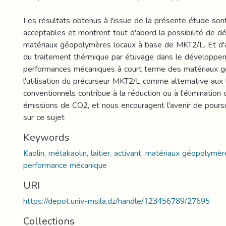
Les résultats obtenus à l'issue de la présente étude so
acceptables et montrent tout d'abord la possibilité de 
matériaux géopolymères locaux à base de MKT2/L. Et d'aut
du traitement thérmique par étuvage dans le développe
performances mécaniques à court terme des matériaux g
l'utilisation du précurseur MKT2/L comme alternative aux 
conventionnels contribue à la réduction ou à l'éliminatio
émissions de CO2, et nous encouragent l'avenir de poursu
sur ce sujet
Keywords
Kaolin, métakaolin, laitier, activant, matériaux géopolymèr
performance mécanique
URI
https://depot.univ-msila.dz/handle/123456789/27695
Collections