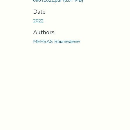
09012022.pdf
(6.01 MB)
Date
2022
Authors
MEHSAS Boumediene