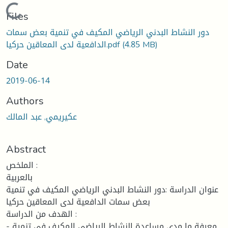
Loading...
Files
دور النشاط البدني الرياضي المكيف في تنمية بعض سمات
(4.85 MB)
الدافعية لدى المعاقين حركيا.pdf
Date
2019-06-14
Authors
عكيريمي, عبد المالك
Abstract
الملخص :
بالعربية
عنوان الدراسة :دور النشاط البدني الرياضي المكيف في تنمية
بعض سمات الدافعية لدى المعاقين حركيا
الهدف من الدراسة :
- معرفة ما مدى مساعدة النشاط الرياضي المكيف في تنمية