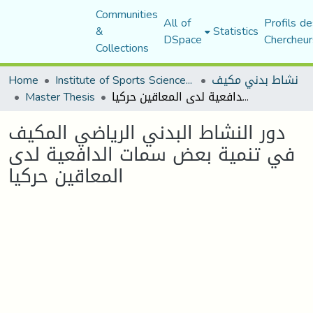
Communities
All of
Profils de
&
Statistics
DSpace
Chercheur
Collections
نشاط بدني مكيف
Institute of Sports Sciences and Techniques
Home
دور النشاط البدني الرياضي المكيف في تنمية بعض سمات الدافعية لدى المعاقين حركيا
Master Thesis
دور النشاط البدني الرياضي المكيف
في تنمية بعض سمات الدافعية لدى
المعاقين حركيا