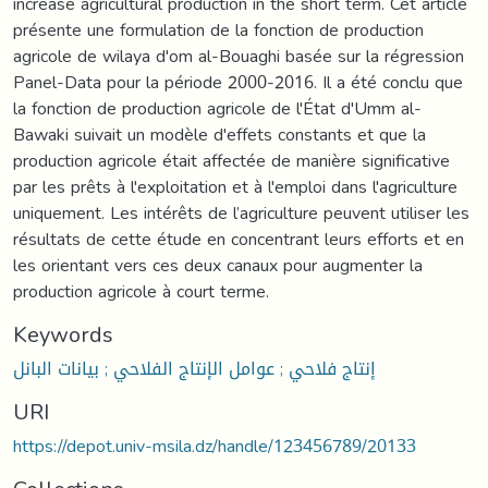
increase agricultural production in the short term. Cet article
présente une formulation de la fonction de production
agricole de wilaya d'om al-Bouaghi basée sur la régression
Panel-Data pour la période 2000-2016. Il a été conclu que
la fonction de production agricole de l'État d'Umm al-
Bawaki suivait un modèle d'effets constants et que la
production agricole était affectée de manière significative
par les prêts à l'exploitation et à l'emploi dans l'agriculture
uniquement. Les intérêts de l’agriculture peuvent utiliser les
résultats de cette étude en concentrant leurs efforts et en
les orientant vers ces deux canaux pour augmenter la
production agricole à court terme.
Keywords
إنتاج فلاحي ; عوامل الإنتاج الفلاحي ; بيانات البانل
URI
https://depot.univ-msila.dz/handle/123456789/20133