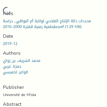
Loading...
Files
محددات دالة الإنتاج الفلاحي لولاية أم البواقي_ دراسة
مقطعية زمنية للفترة 2000-2016.pdf
(1.29 MB)
Date
2019-12
Authors
محمد الشريف, بن زواي
حمزة, غربي
الواعر, لخميسي
Publisher
Université de M'sila
Abstract