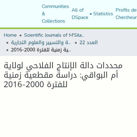
Communities
All of
Profils de
&
Statistics
DSpace
Chercheur
Collections
Home
Scientific Journals of M'Sila University
العدد 22
مجلة العلوم الاقتصادية والتسيير والعلوم التجارية
محددات دالة الإنتاج الفلاحي لولاية أم البواقي: دراسة مقطعية زمنية للفترة 2000-2016
محددات دالة الإنتاج الفلاحي لولاية
أم البواقي: دراسة مقطعية زمنية
للفترة 2000-2016