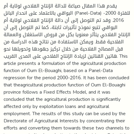
يقدم هذا المقال صياغة للدالة الإنتاج الفلاحي لولاية أم
البواقي بالاعتماد على انحدار البانل (Panel-Data) للفترة 2000-
2016. وقد تم التوصل إلى أن دالة الإنتاج الفلاحي لولاية أم
البواقي تتبع نموذج تأثيرات ثابتة، كما تم التوصل إلى أن
الإنتاج الفلاحي يتأثر معنويا بكل من قروض الاستغلال والعمالة
الفلاحية فقط. ويمكن الاستفادة من نتائج هذه الدراسة من
قبل المصالح الفلاحية من خلال تركيز جهودها وتحويلها نحو
هاتين القناتين لزيادة الإنتاج الفلاحي على المدى القريب. This
article presents a formulation of the agricultural production
function of Oum El-Bouaghi, based on a Panel-Data
regression for the period 2000-2016. It has been concluded
that theagricultural production function of Oum El-Bouaghi
province follows a Fixed Effects Model, and it was
concluded that the agricultural production is significantly
affected only by exploitation loans and agricultural
employment. The results of this study can be used by the
Directorate of Agricultural Interests by concentrating their
efforts and converting them towards these two channels to