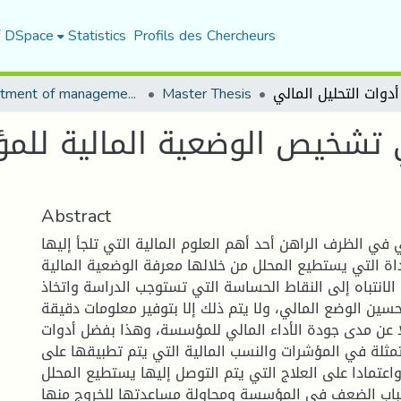
f DSpace
Statistics
Profils des Chercheurs
Department of management sciences
Master Thesis
ي تشخيص الوضعية المالية للم
Abstract
ي في الظرف الراهن أحد أهم العلوم المالية التي تلجأ إليها
داة التي يستطيع المحلل من خلالها معرفة الوضعية المالية
لانتباه إلى النقاط الحساسة التي تستوجب الدراسة واتخاذ
تحسين الوضع المالي، ولا يتم ذلك إلا بتوفير معلومات دقيقة
ا عن مدى جودة الأداء المالي للمؤسسة، وهذا بفضل أدوات
متمثلة في المؤشرات والنسب المالية التي يتم تطبيقها على
 واعتمادا على العلاج التي يتم التوصل إليها يستطيع المحلل
اب الضعف في المؤسسة ومحاولة مساعدتها للخروج منها