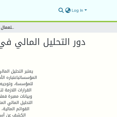
Log In
دور التحليل المالي في تشخيص الوضعية المالية للمؤسسة باستعمال أدوات التحليل المالي
دور التحليل المالي ف
يعتبر التحليل المال
المؤسساتباعتباره الأ
للمؤسسة، وتوجيه ا
القرارات اللازمة ل
وبيانات معبرة فعل
التحليل المالي ال
القوائم المالية،
الكشف عن أسب