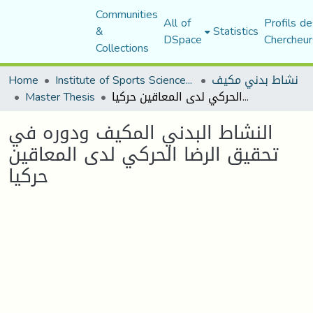
Communities
All of
Profils de
&
Statistics
DSpace
Chercheur
Collections
Home
Institute of Sports Sciences and Techniques
نشاط بدني مكيف
Master Thesis
النشاط البدني المكيف ودوره في تحقيق الرضا الحركي لدى المعاقين حركيا
النشاط البدني المكيف ودوره في
تحقيق الرضا الحركي لدى المعاقين
حركيا