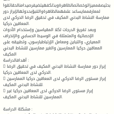
بحثيصفمميزاتوخصائصالظاهرةوبذلكفهيتضيفرصيدامنالحقائقوا
لمعارفممايساعد علىفهمالظاهرةوالتنبؤبحدوثهالإبراز دور
ممارسة النشاط البدني المكيف في تحقيق الرضا الحركي لدى
المعاقين حركيا.
وبعد تفريغ الدرجات لكلا المقياسين وإستخدام الأدوات
الإحصائية والمتمثلة في الوسيط الحسابي والإنخراف
المعياري، والتباين ومعامل الإرتباطبارسون، وتطبيقه على
المعاقين حركيا الممارسين والغير ممارسين للنشاط البدني
المكيف
أهدافالدراسة :
 إبراز دور ممارسة النشاط البدني المكيف في تحقيق الرضا
الحركي لدى المعاقين حركيا.
 إبراز مستوى الرضا الحركي لدى المعاقين حركيا الممارسين
للنشاط البدني المكيف.
 إبراز مستوى الرضا الحركي لدى المعاقين حركيا غير
الممارسين للنشاط البدني المكيف.
مشكلة الدراسة :