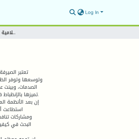
Log In
شبابيك الصيرفة الإسلامية بين الواقع و المأمول
تعتبر الصيرفة
وتوسعها وتوفر الظر
الصدمات، وبينت على
تميزها بالإنظباط ف
إن بعد الأنظمة الم
استطاعت أن
ومشاركات تنافس
البحث في كيفية