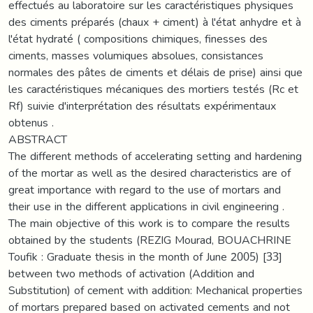
effectués au laboratoire sur les caractéristiques physiques
des ciments préparés (chaux + ciment) à l'état anhydre et à
l'état hydraté ( compositions chimiques, finesses des
ciments, masses volumiques absolues, consistances
normales des pâtes de ciments et délais de prise) ainsi que
les caractéristiques mécaniques des mortiers testés (Rc et
Rf) suivie d'interprétation des résultats expérimentaux
obtenus .
ABSTRACT
The different methods of accelerating setting and hardening
of the mortar as well as the desired characteristics are of
great importance with regard to the use of mortars and
their use in the different applications in civil engineering .
The main objective of this work is to compare the results
obtained by the students (REZIG Mourad, BOUACHRINE
Toufik : Graduate thesis in the month of June 2005) [33]
between two methods of activation (Addition and
Substitution) of cement with addition: Mechanical properties
of mortars prepared based on activated cements and not