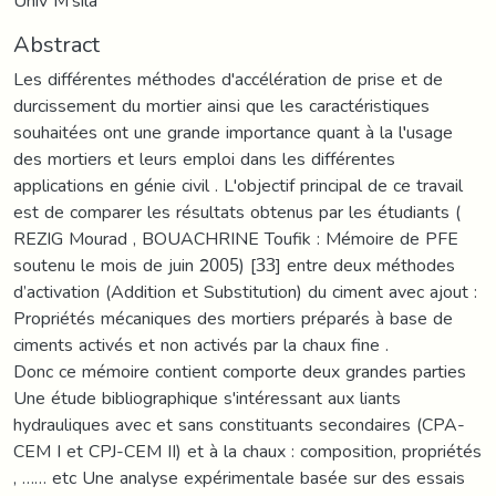
Univ M'sila
Abstract
Les différentes méthodes d'accélération de prise et de
durcissement du mortier ainsi que les caractéristiques
souhaitées ont une grande importance quant à la l′usage
des mortiers et leurs emploi dans les différentes
applications en génie civil . L'objectif principal de ce travail
est de comparer les résultats obtenus par les étudiants (
REZIG Mourad , BOUACHRINE Toufik : Mémoire de PFE
soutenu le mois de juin 2005) [33] entre deux méthodes
d’activation (Addition et Substitution) du ciment avec ajout :
Propriétés mécaniques des mortiers préparés à base de
ciments activés et non activés par la chaux fine .
Donc ce mémoire contient comporte deux grandes parties
Une étude bibliographique s'intéressant aux liants
hydrauliques avec et sans constituants secondaires (CPA-
CEM I et CPJ-CEM II) et à la chaux : composition, propriétés
, …… etc Une analyse expérimentale basée sur des essais