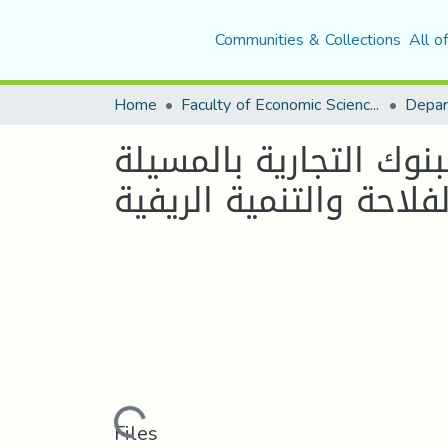
Communities & Collections
All o
Home
Faculty of Economic Sciences, Commerce and Management Sciences
یة بالمسیلة (BADR) د ا رسة
فلاحة والتنمیة الریفیة
Loading...
Files