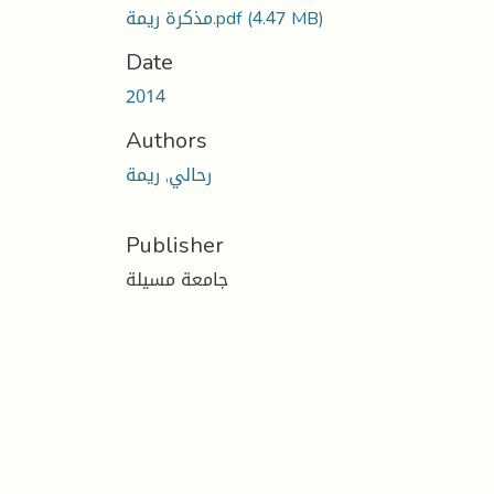
(4.47 MB)
مذكرة ريمة.pdf
Date
2014
Authors
رحالي, ريمة
Publisher
جامعة مسيلة