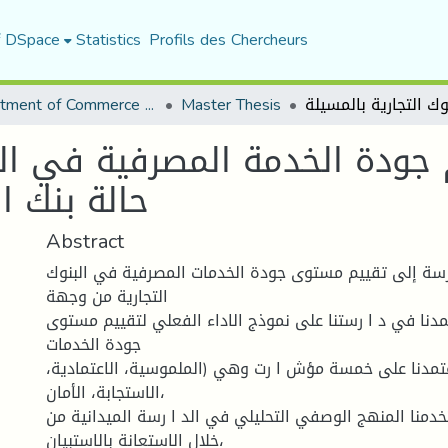
f DSpace
Statistics
Profils des Chercheurs
Department of Commerce Science
Master Thesis
ودة الخدمة المصرفیة في البنوك التجار
حالة بنك ال
Abstract
سة إلى تقییم مستوى جودة الخدمات المصرفیة في البنوك
التجاریة من وجهة
مدنا في د ا رستنا على نموذج الاداء الفعلي لتقییم مستوى
جودة الخدمات
تمدنا على خمسة مؤش ا رت وهي (الملموسیة، الاعتمادیة،
الاستجابة، الأمان،
دمنا المنهج الوصفي التحلیلي في الد ا رسة المیدانیة من
خلال الاستعانة بالاستبیان،