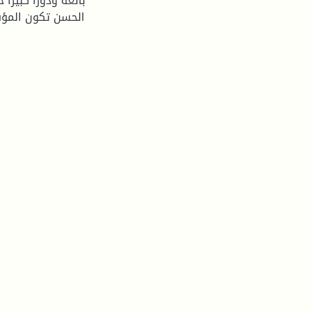
بالغة ودورا كبيرا
الحسن تكون المؤس