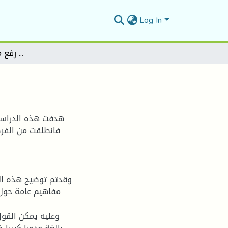
Log In
أثر الاتصال في رفع معنويات المستخدمين
هدفت هذه الدراسة
فانطلقت من الفرض
وقدتم توضيح هذه الن
مفاهيم عامة حول 
وعليه يمكن القول