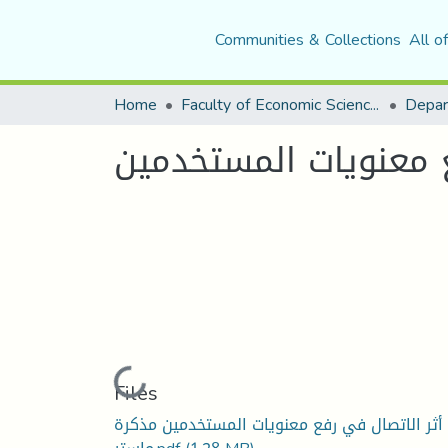
Communities & Collections
All o
Home
Faculty of Economic Sciences, Commerce and Management Sciences
ع معنويات المستخدمين
Loading...
Files
أثر الاتصال في رفع معنويات المستخدمين مذكرة