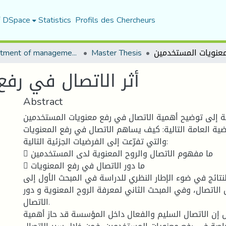
f DSpace
Statistics
Profils des Chercheurs
Department of management sciences
Master Thesis
أثر الاتصال في رف
Abstract
 إلى توضيح أهمية الاتصال في رفع معنويات المستخدمين
ية العامة التالية: كيف يساهم الاتصال في رفع المعنويات
والتي تفرّعت إلى الفرضيات الجزئية التالية:
 ما مفهوم الاتصال والروح المعنوية لدى المستخدمين
 ما دور الاتصال في رفع المعنويات
تائج في ضوء الإطار النظري للدراسة في المبحث الأول إلى
الاتصال، وفي المبحث الثاني لمعرفة الروح المعنوية و دور
الاتصال.
 إن الاتصال السليم والفعال داخل المؤسسة قد حاز أهمية