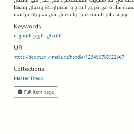
 خاصة في رفع معنويات المستخدمين، فمن خلال سير الاتصال
سة سائرة في طريق النجاح و استمراريتها وضمان بقاءها
ووجود حافز للمستخدمين والحصول على معنويات مرتفعة.
Keywords
الاتصال، الروح المعنوية.
URI
https://depot.univ-msila.dz/handle/123456789/22567
Collections
Master Thesis
Full item page