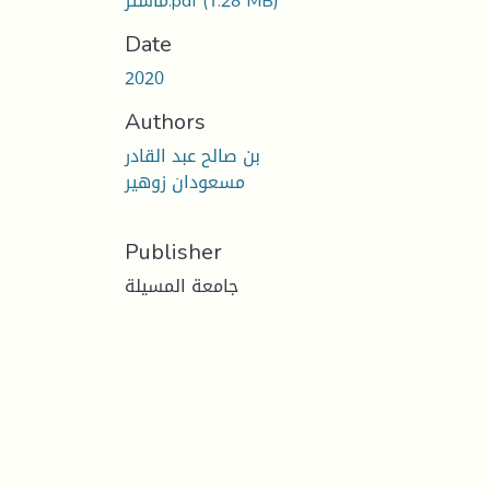
(1.28 MB)
ماستر.pdf
Date
2020
Authors
بن صالح عبد القادر
مسعودان زوهير
Publisher
جامعة المسيلة