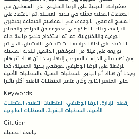
متغيراتها الفرعية على الرضا الوظيفي لدى الموظفين في
الجماعات المحلية ممثلة في بلدية المسيلة. تم الاعتماد على
المنهج الوصفي، بالوقوف على المفاهيم المتعلقة بمتغيري
الدراسة، وذلك بالاطلاع على مجموعة من المراجع والمصادر
الورقية والالكترونية. كما تم استخدام منهج دراسة حالة
بالاعتماد على أداة الدراسة المتمثلة في الاستبيان، الذي تم
توزيعه على عينة من الموظفين الدائمين لبلدية المسيلة
ومن أهم نتائج الدراسة المتوصل إليها، وجدنا أن هناك أثر هام
للرقمنة على الرضا الوظيفي لموظفي بلدية المسيلة، كما
وجدنا أن هناك أثر ايجابي للمتطلبات التقنية والمتطلبات الأمنية
على المتغير التابع. وكان متغير المتطلبات الأمنية أكثر تأثيرا.
Keywords
رقمنة الإدارة، الرضا الوظيفي، المتطلبات التقنية، المتطلبات
الأمنية، المتطلبات البشرية، المتطلبات القانونية
Citation
جامعة المسيلة