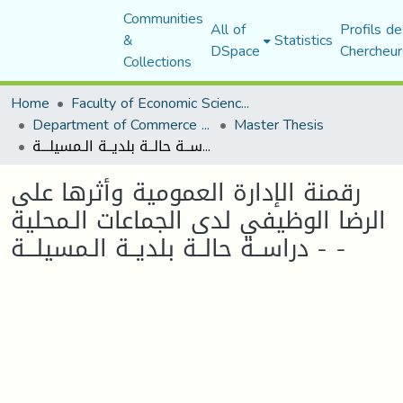
Communities
All of
Profils de
&
Statistics
DSpace
Chercheur
Collections
Home
Faculty of Economic Sciences, Commerce and Management Sciences
Department of Commerce Science
Master Thesis
رقمنة الإدارة العمومية وأثرها على الرضا الوظيفي لدى الجماعات الـمحلية - دراســة حالــة بلديــة الـمسيلـــة -
رقمنة الإدارة العمومية وأثرها على
الرضا الوظيفي لدى الجماعات الـمحلية
- دراســة حالــة بلديــة الـمسيلـــة -