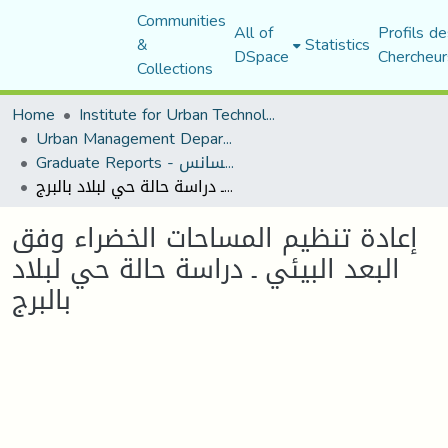
Communities
All of
Profils de
&
Statistics
DSpace
Chercheur
Collections
Home
Institute for Urban Technology Management
Urban Management Department
Graduate Reports - تقارير الليسانس
إعادة تنظيم المساحات الخضراء وفق البعد البيئي ـ دراسة حالة حي لبلاد بالبرج
إعادة تنظيم المساحات الخضراء وفق
البعد البيئي ـ دراسة حالة حي لبلاد
بالبرج