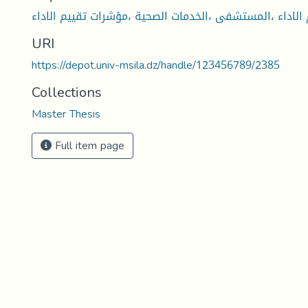
URI
https://depot.univ-msila.dz/handle/123456789/2385
Collections
Master Thesis
Full item page