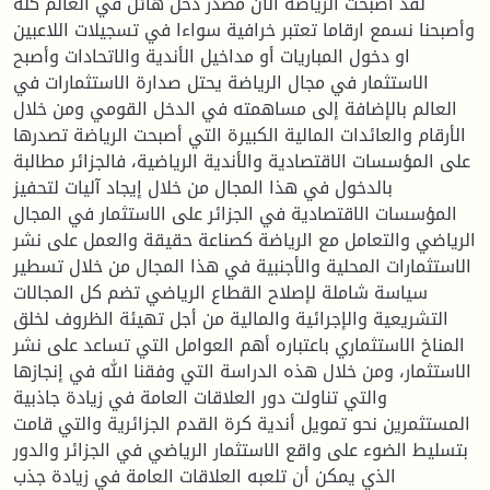
لقد أصبحت الرياضة الآن مصدر دخل هائل في العالم كله
وأصبحنا نسمع ارقاما تعتبر خرافية سواءا في تسجيلات اللاعبين
او دخول المباريات أو مداخيل الأندية والاتحادات وأصبح
الاستثمار في مجال الرياضة يحتل صدارة الاستثمارات في
العالم بالإضافة إلى مساهمته في الدخل القومي ومن خلال
الأرقام والعائدات المالية الكبيرة التي أصبحت الرياضة تصدرها
على المؤسسات الاقتصادية والأندية الرياضية، فالجزائر مطالبة
بالدخول في هذا المجال من خلال إيجاد آليات لتحفيز
المؤسسات الاقتصادية في الجزائر على الاستثمار في المجال
الرياضي والتعامل مع الرياضة كصناعة حقيقة والعمل على نشر
الاستثمارات المحلية والأجنبية في هذا المجال من خلال تسطير
سياسة شاملة لإصلاح القطاع الرياضي تضم كل المجالات
التشريعية والإجرائية والمالية من أجل تهيئة الظروف لخلق
المناخ الاستثماري باعتباره أهم العوامل التي تساعد على نشر
الاستثمار، ومن خلال هذه الدراسة التي وفقنا الله في إنجازها
والتي تناولت دور العلاقات العامة في زيادة جاذبية
المستثمرين نحو تمويل أندية كرة القدم الجزائرية والتي قامت
بتسليط الضوء على واقع الاستثمار الرياضي في الجزائر والدور
الذي يمكن أن تلعبه العلاقات العامة في زيادة جذب