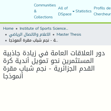
Communities
All of
Profils de
&
Statistics
DSpace
Chercheur
Collections
Home
Institute of Sports Sciences and Techniques
Master Thesis
الاعلام والاتصال الرياضي
دور العلاقات العامة في زيادة جاذبية المستثمرين نحو تمويل أندية كرة القدم الجزائرية - نجم شباب مقرة أنموذجا
دور العلاقات العامة في زيادة جاذبية
المستثمرين نحو تمويل أندية كرة
القدم الجزائرية - نجم شباب مقرة
أنموذجا