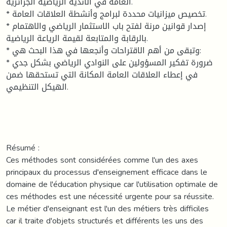
العامة في الأندية الرياضية الجزائرية.
* تخصيص ميزانيات محددة لبرامج وأنشطة العلاقات العامة.
* إصدار قوانين مرنة لفتح باب الاستثمار الرياضي والاهتمام
بالرقابة والمتابعة لقيمة الرياعة الرياضية.
* وتبقى من أهم الاقتراحات وأنجعها في هذا البحث هي:
* ضرورة تفكير المسؤولين على النوادي الرياضي بشكل جدي
في إعطاء العلاقات العامة المكانة التي تستحقها ضمن
الهيكل التنظيمي.
Résumé :
Ces méthodes sont considérées comme l'un des axes
principaux du processus d'enseignement efficace dans le
domaine de l'éducation physique car l'utilisation optimale de
ces méthodes est une nécessité urgente pour sa réussite.
Le métier d'enseignant est l'un des métiers très difficiles
car il traite d'objets structurés et différents les uns des