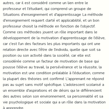
autres, car il est considéré comme un lien entre le
professeur et l'étudiant, qui comprend un groupe de
Situations d'enseignement et d'apprentissage La méthode
d'enseignement requiert clarté et applicabilité, et un bon
professeur choisit la méthode en fonction de l'objectif.
Comme ces méthodes jouent un rôle important dans le
développement de la motivation d'apprentissage de l'élève,
car c'est l'un des facteurs les plus importants qui ont une
relation directe avec l'être de l'individu, quelle que soit sa
position ou son activité dans la société, car elle est
considérée comme un facteur de motivation de base qui
pousse l'élève au travail, la persévérance et la réussite, la
motivation est une condition préalable à l'éducation, comme
la plupart des théories ont confirmé L'apprenant ne répond
pas au sujet sans motif spécifique. L'adolescent scolarisé a
un ensemble d'aspirations et de désirs qui le différencient
des autres selon son environnement, sa personnalité et sa
vie psychologique et sociale qui a un rôle dans la motivation
à apprendre.