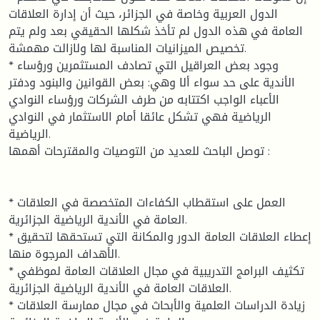
الدول العربية وخاصة في الجزائر، حيث أن إدارة العلاقات
العامة في هذه الدول لم تأخذ شكلها الحقيقي بعد ولم يتم
تخصيص الميزانيات المناسبة لها ولازالت مهمشة.
* وجود بعض العراقيل التي تصادف المستثمرين ورؤساء
الأندية على حد سواء ألا وهي: بعض القوانين والبنود ودفتر
الأعباء الواجب اكتتابه من طرف الشركات ورؤساء النوادي
الرياضية فهي تشكل عائقا أمام الاستثمار في النوادي
الرياضية.
توصل الباحث للعديد من التوصيات والمقترحات أهمها :
* العمل على استقطاب الكفاءات المتخصصة في العلاقات
العامة في الأندية الرياضية الجزائرية.
* إعطاء العلاقات العامة الدور والمكانة التي تستحقها لتحقيق
الأهداف المرجوة منها.
* تكثيف البرامج التدريبية في مجال العلاقات العامة لموظفي
العلاقات العامة في الأندية الرياضية الجزائرية.
* زيادة الدراسات العلمية والأبحاث في مجال ممارسة العلاقات