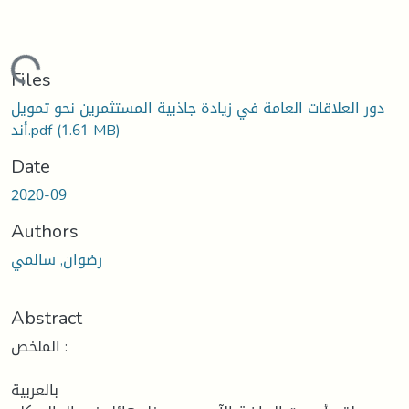
ding...
Files
دور العلاقات العامة في زيادة جاذبية المستثمرين نحو تمويل
(1.61 MB)
أند.pdf
Date
2020-09
Authors
رضوان, سالمي
Abstract
الملخص :
بالعربية