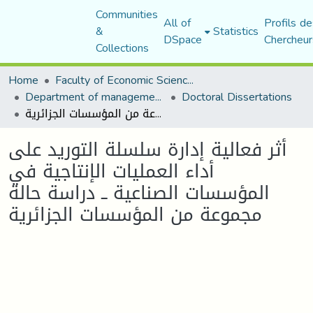
Communities
All of
Profils de
&
Statistics
DSpace
Chercheur
Collections
Home
Faculty of Economic Sciences, Commerce and Management Sciences
Department of management sciences
Doctoral Dissertations
أثر فعالية إدارة سلسلة التوريد على أداء العمليات الإنتاجية في المؤسسات الصناعية ــ دراسة حالة مجموعة من المؤسسات الجزائرية
أثر فعالية إدارة سلسلة التوريد على
أداء العمليات الإنتاجية في
المؤسسات الصناعية ــ دراسة حالة
مجموعة من المؤسسات الجزائرية