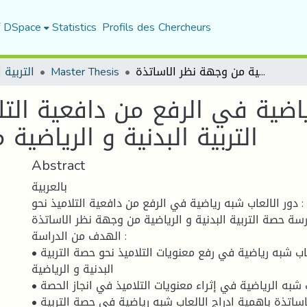
f DSpace
Statistics
Profils des Chercheurs
دور الالعاب شبه رياضية في الرفع من دافعية التلاميذ نحو ممارسة حصة التربية البدنية و الرياضية من وجهة نظر الاساتذة
Master Thesis
التربية ا
ياضية في الرفع من دافعية الت
التربية البدنية و الرياضي
Abstract
بالعربية
: دور الالعاب شبه رياضية في الرفع من دافعية التلاميذ نحو
سة حصة التربية البدنية و الرياضية من وجهة نظر الاساتذة
الهدف من الدراسة :
• ابراز اهمية الالعاب شبه رياضية في رفع معنويات التلاميذ نحو حصة التربية
البدنية و الرياضية
• ابراز دور الالعاب شبه الرياضية في إثراء معنويات التلاميذ في انجاز الحصة
• محاولة لفت انتباه الاساتذة باهمية ادراج الالعاب شبه رياضية في حصة التربية