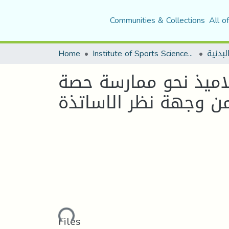
Communities & Collections
All o
لبدنية
Institute of Sports Sciences and Techniques
Home
لاميذ نحو ممارسة حصة
ة من وجهة نظر الاساتذة
Loading...
Files