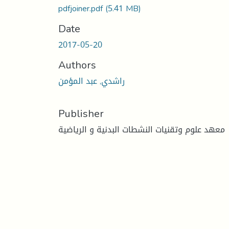
pdfjoiner.pdf
(5.41 MB)
Date
2017-05-20
Authors
راشدي, عبد المؤمن
Publisher
معهد علوم وتقنيات النشطات البدنية و الرياضية