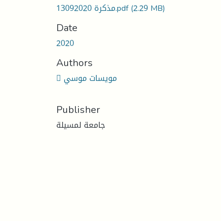
(2.29 MB)
مذكرة 13092020.pdf
Date
2020
Authors
 مويسات موسي
Publisher
جامعة لمسيلة