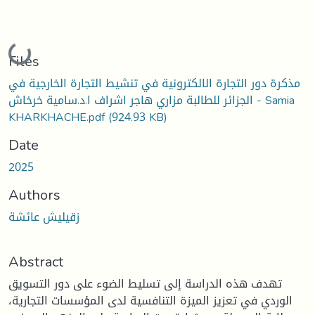
Loading...
Files
مذكرة دور التجارة الالكترونية في تنشيط التجارة الخارجية في
الجزائر للطالبة مزاري هاجر اشراف ا.د.سامية خرخاش - Samia
KHARKHACHE.pdf
(924.93 KB)
Date
2025
Authors
زقيليش عائشة
Abstract
تهدف هذه الدراسة إلى تسليط الضوء على دور التسويق
الوردي في تعزيز الميزة التنافسية لدى المؤسسات التجارية،