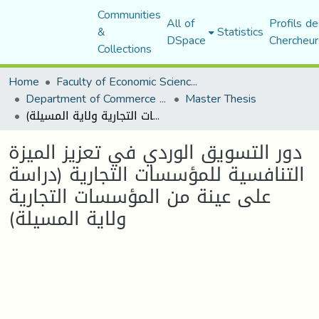
Communities
All of
Profils de
&
Statistics
DSpace
Chercheur
Collections
Home
Faculty of Economic Sciences, Commerce and Management Sciences
Department of Commerce Science
Master Thesis
دور التسويق الوردي في تعزيز الميزة التنافسية للمؤسسات التجارية (دراسة على عينة من المؤسسات التجارية ولاية المسيلة)
دور التسويق الوردي في تعزيز الميزة
التنافسية للمؤسسات التجارية (دراسة
على عينة من المؤسسات التجارية
ولاية المسيلة)