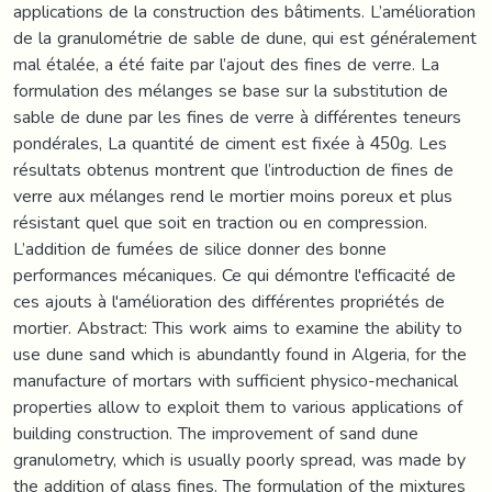
applications de la construction des bâtiments. L’amélioration
de la granulométrie de sable de dune, qui est généralement
mal étalée, a été faite par l’ajout des fines de verre. La
formulation des mélanges se base sur la substitution de
sable de dune par les fines de verre à différentes teneurs
pondérales, La quantité de ciment est fixée à 450g. Les
résultats obtenus montrent que l’introduction de fines de
verre aux mélanges rend le mortier moins poreux et plus
résistant quel que soit en traction ou en compression.
L’addition de fumées de silice donner des bonne
performances mécaniques. Ce qui démontre l'efficacité de
ces ajouts à l'amélioration des différentes propriétés de
mortier. Abstract: This work aims to examine the ability to
use dune sand which is abundantly found in Algeria, for the
manufacture of mortars with sufficient physico-mechanical
properties allow to exploit them to various applications of
building construction. The improvement of sand dune
granulometry, which is usually poorly spread, was made by
the addition of glass fines. The formulation of the mixtures