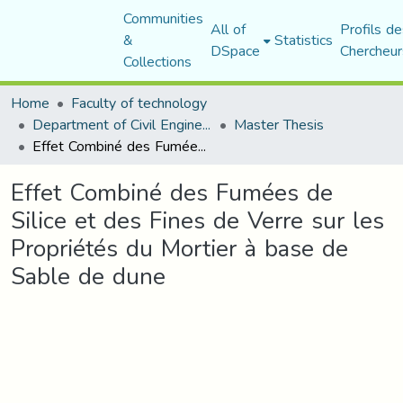
Communities
All of
Profils de
&
Statistics
DSpace
Chercheur
Collections
Home
Faculty of technology
Department of Civil Engineering
Master Thesis
Effet Combiné des Fumées de Silice et des Fines de Verre sur les Propriétés du Mortier à base de Sable de dune
Effet Combiné des Fumées de
Silice et des Fines de Verre sur les
Propriétés du Mortier à base de
Sable de dune