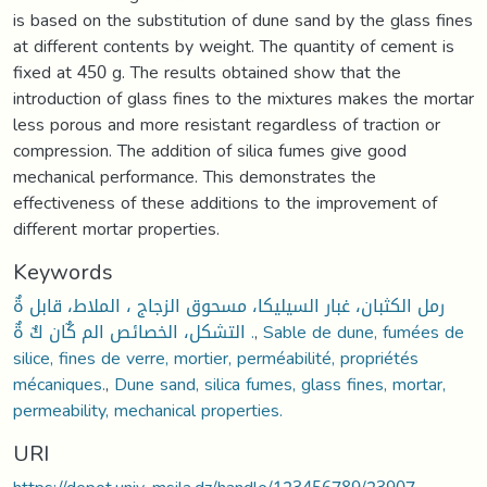
is based on the substitution of dune sand by the glass fines
at different contents by weight. The quantity of cement is
fixed at 450 g. The results obtained show that the
introduction of glass fines to the mixtures makes the mortar
less porous and more resistant regardless of traction or
compression. The addition of silica fumes give good
mechanical performance. This demonstrates the
effectiveness of these additions to the improvement of
different mortar properties.
Keywords
رمل الكثبان، غبار السيليكا، مسحوق الزجاج ، الملاط، قابل ةٌ
التشكل، الخصائص الم كٌان كٌ ةٌ .
,
Sable de dune, fumées de
silice, fines de verre, mortier, perméabilité, propriétés
mécaniques.
,
Dune sand, silica fumes, glass fines, mortar,
permeability, mechanical properties.
URI