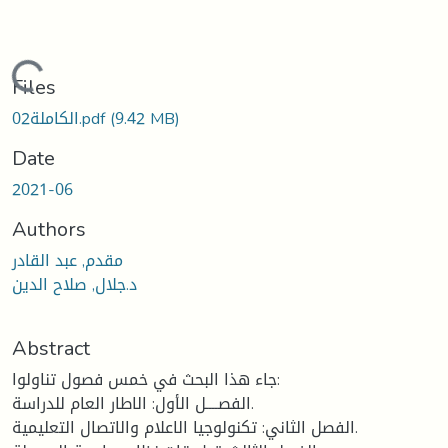
ding...
Files
(9.42 MB)
الكاملة02.pdf
Date
2021-06
Authors
مقدم, عبد القادر
د.جلال, صلاح الدين
Abstract
جاء هذا البحث في خمس فصول تناولوا:
الفصــــل الأول: الاطار العام للدراسة.
الفصل الثاني: تكنولوجيا الاعلام والاتصال التعليمية.