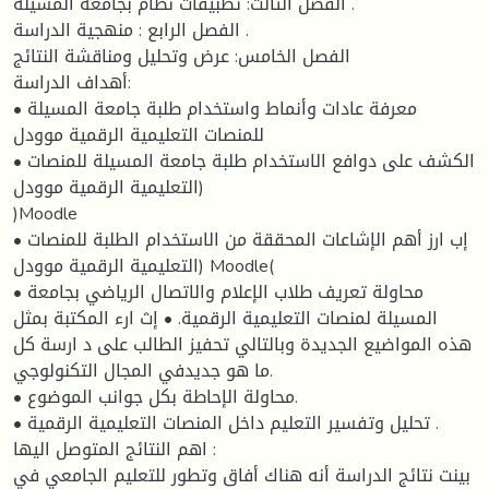
الفصل الثالث: تطبيقات نظام بجامعة المسيلة .
الفصل الرابع : منهجية الدراسة .
الفصل الخامس: عرض وتحليل ومناقشة النتائج
أهداف الدراسة:
• معرفة عادات وأنماط واستخدام طلبة جامعة المسيلة
للمنصات التعليمية الرقمية موودل
• الكشف على دوافع الاستخدام طلبة جامعة المسيلة للمنصات
التعليمية الرقمية موودل)
)Moodle
• إب ارز أهم الإشاعات المحققة من الاستخدام الطلبة للمنصات
التعليمية الرقمية موودل) Moodle(
• محاولة تعريف طلاب الإعلام والاتصال الرياضي بجامعة
المسيلة لمنصات التعليمية الرقمية. • إث ارء المكتبة بمثل
هذه المواضيع الجديدة وبالتالي تحفيز الطالب على د ارسة كل
ما هو جديدفي المجال التكنولوجي.
• محاولة الإحاطة بكل جوانب الموضوع.
• تحليل وتفسير التعليم داخل المنصات التعليمية الرقمية .
اهم النتائج المتوصل اليها :
بينت نتائج الدراسة أنه هناك أفاق وتطور للتعليم الجامعي في