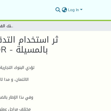
Log In
ثر استخدام التدقيق الداخلي على عمليات ومخاطر الائتمان في البنوك التجارية دراسة حالة:بنك الفلاحة والتنمية الريفية BADR - بالمسيلة
ثر استخدام التد
التجارية دراسة حالة:بنك الفلاحة والتنمية الريفية BADR - بالمسيلة
تؤدي البنوك التجارية
الائتمان، و مدا 
وفي ىذا الإطار بالض
مختلف مراحل عملية