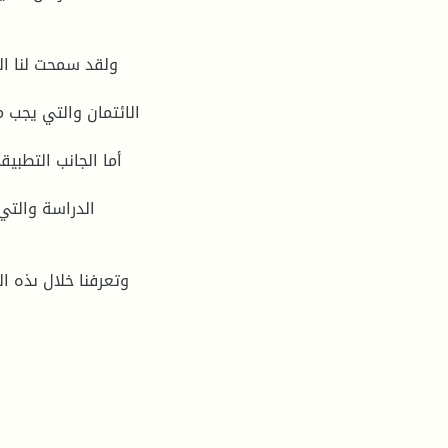
ولقد سمحت لنا ال
الائتمان والتي يجب م
أما الجانب التطبي
الدراسة والتي
وتعرفنا خلال ىذه ا