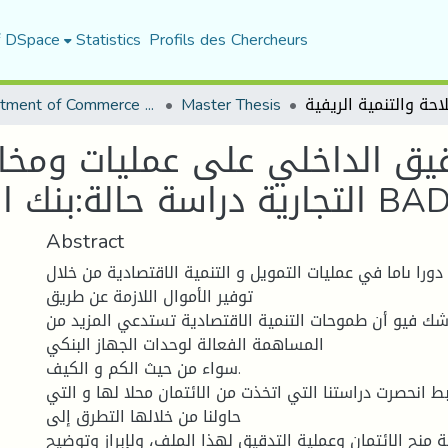
f DSpace
Statistics
Profils des Chercheurs
Department of Commerce Science
Master Thesis
قيق الداخلي على عمليات ومخاط
Abstract
 دورا ىاما في عمليات التمويل و التنمية الاقتصادية من خلال
توفير الأموال اللازمة عن طريق
لاشك فيو أن طموحات التنمية الاقتصادية تستدعي المزيد من
المساهمة الفعالة لوحدات الجهاز البنكي
سواء من حيث الكم و الكيف.
بط انحصرت دراستنا التي اتخذت من الائتمان محلا لها و التي
حاولنا من خلالها التطرق إلى
 منح الائتمان وعملية التدقيق لهذا الملف، ولإبراز وتوضيح